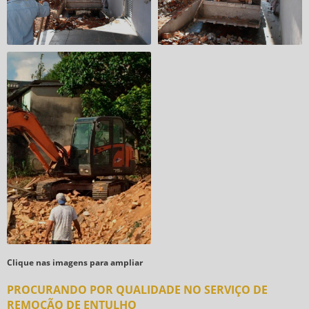
Clique nas imagens para ampliar
PROCURANDO POR QUALIDADE NO SERVIÇO DE
REMOÇÃO DE ENTULHO