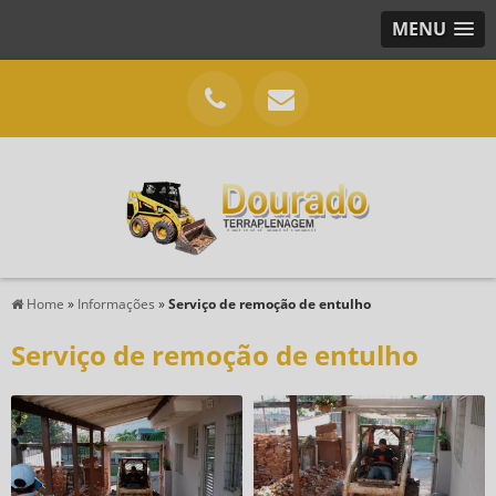
MENU
Home
»
Informações
»
Serviço de remoção de entulho
Serviço de remoção de entulho