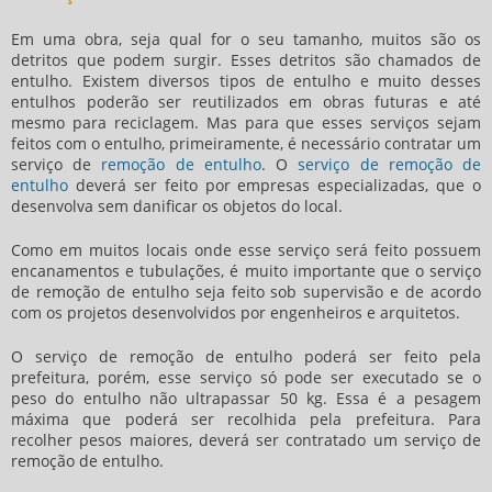
Em uma obra, seja qual for o seu tamanho, muitos são os
detritos que podem surgir. Esses detritos são chamados de
entulho. Existem diversos tipos de entulho e muito desses
entulhos poderão ser reutilizados em obras futuras e até
mesmo para reciclagem. Mas para que esses serviços sejam
feitos com o entulho, primeiramente, é necessário contratar um
serviço de
remoção de entulho
. O
serviço de remoção de
entulho
deverá ser feito por empresas especializadas, que o
desenvolva sem danificar os objetos do local.
Como em muitos locais onde esse serviço será feito possuem
encanamentos e tubulações, é muito importante que o
serviço
de remoção de entulho
seja feito sob supervisão e de acordo
com os projetos desenvolvidos por engenheiros e arquitetos.
O
serviço de remoção de entulho
poderá ser feito pela
prefeitura, porém, esse serviço só pode ser executado se o
peso do entulho não ultrapassar 50 kg. Essa é a pesagem
máxima que poderá ser recolhida pela prefeitura. Para
recolher pesos maiores, deverá ser contratado um
serviço de
remoção de entulho
.