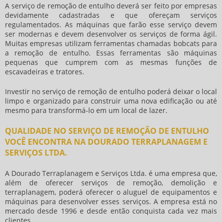
A
serviço de remoção de entulho
deverá ser feito por empresas
devidamente cadastradas e que ofereçam serviços
regulamentados. As máquinas que farão esse serviço devem
ser modernas e devem desenvolver os serviços de forma ágil.
Muitas empresas utilizam ferramentas chamadas bobcats para
a remoção de entulho. Essas ferramentas são máquinas
pequenas que cumprem com as mesmas funções de
escavadeiras e tratores.
Investir no
serviço de remoção de entulho
poderá deixar o local
limpo e organizado para construir uma nova edificação ou até
mesmo para transformá-lo em um local de lazer.
QUALIDADE NO SERVIÇO DE REMOÇÃO DE ENTULHO
VOCÊ ENCONTRA NA DOURADO TERRAPLANAGEM E
SERVIÇOS LTDA.
A Dourado Terraplanagem e Serviços Ltda. é uma empresa que,
além de oferecer serviços de remoção, demolição e
terraplanagem, poderá oferecer o aluguel de equipamentos e
máquinas para desenvolver esses serviços. A empresa está no
mercado desde 1996 e desde então conquista cada vez mais
clientes.